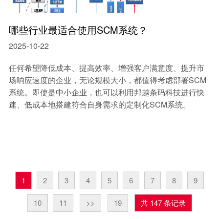
哪些行业最适合使用SCM系统？
2025-10-22
​任何希望降低成本、提高效率、增强客户满意度、提升市
场响应速度的企业，无论规模大小，都值得考虑部署SCM
系统。即使是中小企业，也可以利用邦越条码科技进行快
速、低成本地搭建符合自身需求的定制化SCM系统。
1
2
3
4
5
6
7
8
9
10
11
>>
19
共 147 条记录