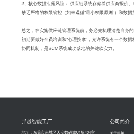
2、核心数据泄露风险： 供应链系统存储着供应商报价
缺乏严格的权限管控（如未遵循“最小权限原则”）和数
总之，在实施供应链管理系统前，务必先梳理清楚自身的
初期要做好全员培训和“心理按摩”，允许系统有一个数
协同机制，是SCM系统成功落地的关键软实力。
邦越智能工厂
公司简介
地址：东莞市南城区天安数码城C1栋404室
关于邦越