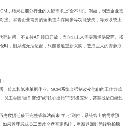
SCM，结果在细分行业的关键需求上“全不能”。例如，制造企业需
对接、零售企业需要的全渠道库存同步等功能缺失，导致系统上
代码封闭、不支持API接口开放，当企业未来需要新增供应商、拓
仓时，旧系统无法适配，只能被迫重新采购，造成巨大的资源浪
因：
电话、传真和纸质单据作业。SCM系统会强制改变他们的工作方式
员工会因“操作麻烦”或“担心出错”而消极应对，甚至找借口绕过
历史数据迁移不完整或算法尚未“学习”到位，系统给出的需求预
）。如果管理层或员工因此全盘否定系统，重新退回到凭经验拍脑