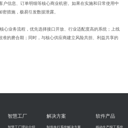
、客户信息、订单明细等核心商业机密。如果在实施和日常使用中
据加密措施，极易引发数据泄露。
核心业务流程，优先选择接口开放、行业适配度高的系统；上线
据校准的磨合期；同时，与核心供应商建立风险共担、利益共享的
智慧工厂
解决方案
软件产品
智慧工厂理论介绍
制造执行系统解决方案
移动生产报工系统