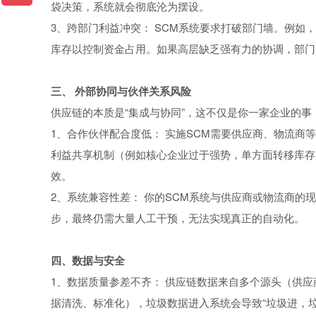
袋决策，系统就会彻底沦为摆设。
3、跨部门利益冲突： SCM系统要求打破部门墙。例
库存以控制资金占用。如果高层缺乏强有力的协调，部门
三、 外部协同与伙伴关系风险
供应链的本质是“集成与协同”，这不仅是你一家企业的事
1、合作伙伴配合度低： 实施SCM需要供应商、物流
利益共享机制（例如核心企业过于强势，单方面转移库存
效。
2、系统兼容性差： 你的SCM系统与供应商或物流商
步，最终仍需大量人工干预，无法实现真正的自动化。
四、数据与安全
1、数据质量参差不齐： 供应链数据来自多个源头（供
据清洗、标准化），垃圾数据进入系统会导致“垃圾进，