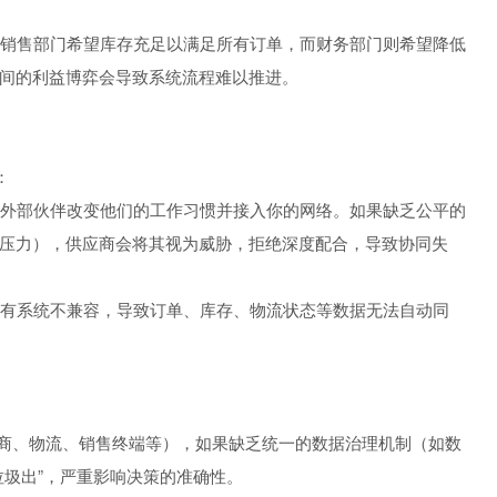
如，销售部门希望库存充足以满足所有订单，而财务部门则希望降低
间的利益博弈会导致系统流程难以推进。
：
商等外部伙伴改变他们的工作习惯并接入你的网络。如果缺乏公平的
压力），供应商会将其视为威胁，拒绝深度配合，导致协同失
的现有系统不兼容，导致订单、库存、物流状态等数据无法自动同
应商、物流、销售终端等），如果缺乏统一的数据治理机制（如数
垃圾出”，严重影响决策的准确性。