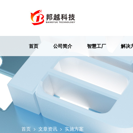
首页
公司简介
智慧工厂
解决
首页
>
文章资讯
>
实施方案