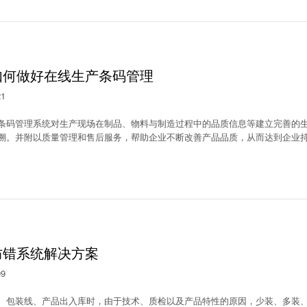
如何做好在线生产条码管理
21
条码管理系统对生产现场在制品、物料与制造过程中的品质信息等建立完善的
溯。并附以质量管理和售后服务，帮助企业不断改善产品品质，从而达到企业
防错系统解决方案
09
、包装线、产品出入库时，由于技术、质检以及产品特性的原因，少装、多装