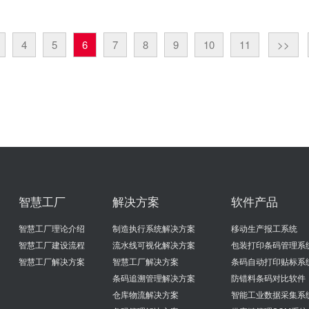
4
5
6
7
8
9
10
11
>>
智慧工厂
解决方案
软件产品
智慧工厂理论介绍
制造执行系统解决方案
移动生产报工系统
智慧工厂建设流程
流水线可视化解决方案
包装打印条码管理系
智慧工厂解决方案
智慧工厂解决方案
条码自动打印贴标系
条码追溯管理解决方案
防错料条码对比软件
仓库物流解决方案
智能工业数据采集系