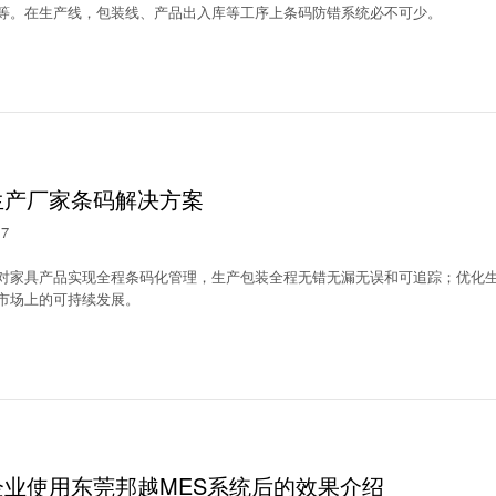
等。在生产线，包装线、产品出入库等工序上条码防错系统必不可少。
生产厂家条码解决方案
17
对家具产品实现全程条码化管理，生产包装全程无错无漏无误和可追踪；优化
市场上的可持续发展。
企业使用东莞邦越MES系统后的效果介绍