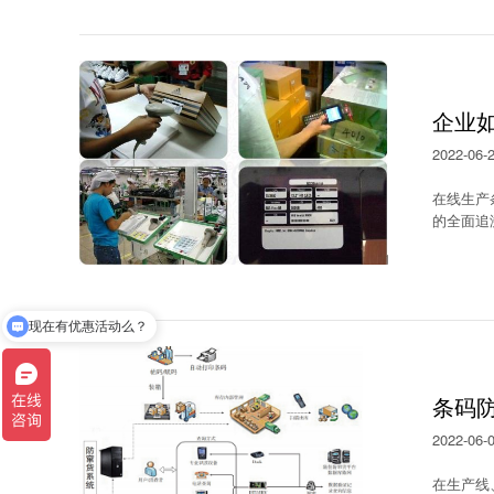
企业
2022-06-
在线生产
的全面追
现在有优惠活动么？
可以介绍下你们的产品么？
条码
2022-06-
在生产线