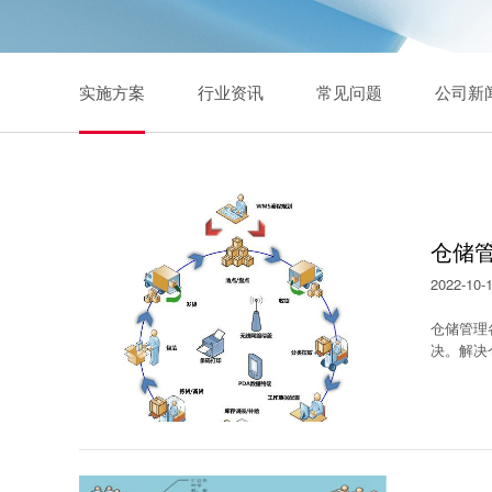
实施方案
行业资讯
常见问题
公司新
仓储
2022-10-
仓储管理
决。解决
本。