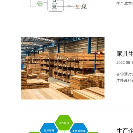
生产成本
家具
2022-05-
企业通过
才能赢得
生产