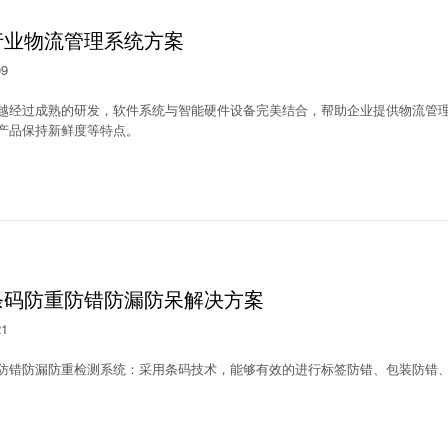
行业物流管理系统方案
09
越经过成熟的研发，软件系统与智能硬件设备完美结合，帮助企业提供物流管
产品保持新鲜度等特点。
条码防重防错防漏防呆解决方案
21
防错防漏防重检测系统：采用条码技术，能够有效的进行标签防错、包装防错