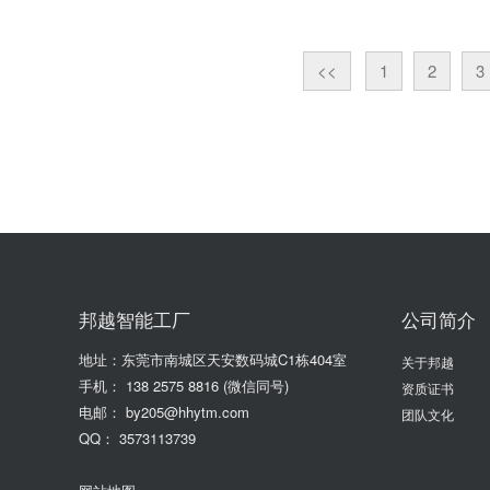
<<
1
2
3
邦越智能工厂
公司简介
地址：东莞市南城区天安数码城C1栋404室
关于邦越
手机：
138 2575 8816
(微信同号)
资质证书
电邮： by205@hhytm.com
团队文化
QQ： 3573113739