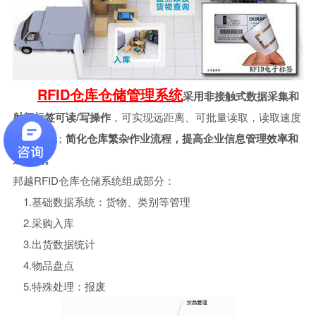
RFID仓库仓储管理系统
采用非接触式数据采集和
射频标签可读/写操作
，可实现远距离、可批量读取，读取速度
快等特点；
简化仓库繁杂作业流程，提高企业信息管理效率和
透明度。
邦越RFID仓库仓储系统组成部分：
1.基础数据系统：货物、类别等管理
2.采购入库
3.出货数据统计
4.物品盘点
5.特殊处理：报废