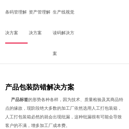
中小型企业MES系统
条码管理解
资产管理解
生产线视觉
智能制造mes执行系统
车间生产管理MES系统
决方案
决方案
读码解决方
案
产品包装防错解决方案
产品标签
的形势各种各样，因为技术、质量检验及其商品特
点的缘故，现阶段绝大多数的加工厂依然选用人工打包装箱，
人工打包装箱必然的就会出现纰漏，这种纰漏很有可能会导致
客户的不满，增多加工厂成本费。