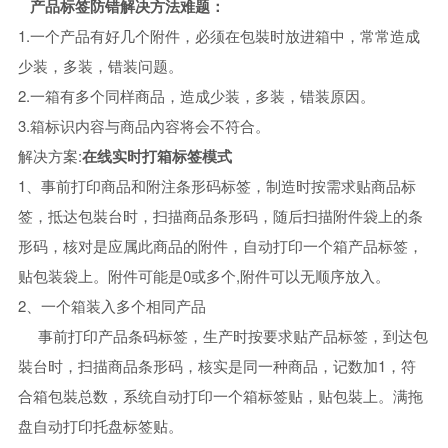
产品标签防错解决方法难题：
1.一个产品有好几个附件，必须在包裝时放进箱中，常常造成
少装，多装，错装问题。
2.一箱有多个同样商品，造成少装，多装，错装原因。
3.箱标识内容与商品內容将会不符合。
解决方案:
在线实时打箱标签模式
1、事前打印商品和附注条形码标签，制造时按需求贴商品标
签，抵达包裝台时，扫描商品条形码，随后扫描附件袋上的条
形码，核对是应属此商品的附件，自动打印一个箱产品标签，
贴包装袋上。附件可能是0或多个,附件可以无顺序放入。
2、一个箱装入多个相同产品
事前打印产品条码标签，生产时按要求贴产品标签，到达包
裝台时，扫描商品条形码，核实是同一种商品，记数加1，符
合箱包裝总数，系统自动打印一个箱标签贴，贴包裝上。满拖
盘自动打印托盘标签贴。