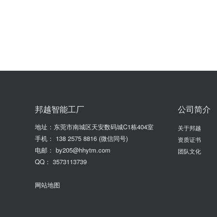
邦越智能工厂
公司简介
地址：东莞市南城区天安数码城C1栋404室
关于邦越
手机：
138 2575 8816
(微信同号)
资质证书
电邮： by205@hhytm.com
团队文化
QQ： 3573113739
网站地图