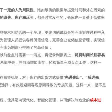
了一定的人为局限性
。比如纸质的数据单据受时间和外在因素的
的遗失、库存积压
等，都是时常发生的，仓库也一直处于低效率
息技术相结合的一个呈现，更确切的说就是将仓库管理过程中
入
为管理人员提供各种所需信息，完善企业仓储信息管理，实现信
仓库为制造业带来了的高价值：
以前盘点时需要一一清点，再记录到报表上，
耗费时间长且容易
系统中去，并自动增加库存，轻松简单完成盘点工作，这样一
存预警机制，对于库存的出货方式提供“
先进先出”、“后进先
观选择，有效规避因客观原因导致的亏损问题。这样一来，是不是
程，使其迈向现代化、智能化管理，从而解决制造业的
成本过