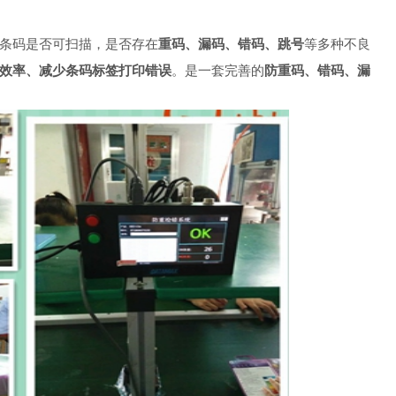
条码是否可扫描，是否存在
重码、漏码、错码、跳号
等多种不良
效率、减少条码标签打印错误
。是一套完善的
防重码、错码、漏