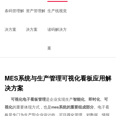
中小型企业MES系统
条码管理解
资产管理解
生产线视觉
智能制造mes执行系统
车间生产管理MES系统
决方案
决方案
读码解决方
案
MES系统与生产管理可视化看板应用解
决方案
可视化电子看板管理
是企业实现生产
智能化
、
即时化
、
可
视化
的重要体现方式，也是
mes系统的重要组成部分
。电子看
板是专门为生产型企业设计的，可目视化管理，对数据、情报