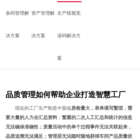
中小型企业MES系统
条码管理解
资产管理解
生产线视觉
智能制造mes执行系统
车间生产管理MES系统
决方案
决方案
读码解决方
案
品质管理如何帮助企业打造智慧工厂
现在的工厂生产制造中面临
质检量大，表单填写繁琐，需
要大量的人力去汇总资料
；
繁重的二次人工汇总和统计的信息
无法确保准确性；质量活动中的单个过程事件无法关联起来，
品质追溯无法满足；管理层无法随时随地获得车间产品质量状