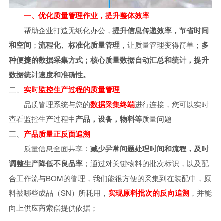
一、优化质量管理作业，提升整体效率
帮助企业打造无纸化办公，
提升信息传递效率，节省时间
和空间
；
流程化、标准化质量管理
，让质量管理变得简单；
多
种便捷的数据采集方式；核心质量数据自动汇总和统计，提升
数据统计速度和准确性。
二、
实时监控生产过程的质量管理
品质管理系统与您的
数据采集终端
进行连接，您可以实时
查看监控生产过程中
产品，设备，物料等
质量问题
三、
产品质量正反面追溯
质量信息全面共享：
减少异常问题处理时间和流程，及时
调整生产降低不良品率
；
通过对关键物料的批次标识，以及配
合工作流与BOM的管理，我们能很方便的采集到在装配中，原
料被哪些成品（SN）所耗用，
实现原料批次的反向追溯
，并能
向上供应商索偿提供依据；