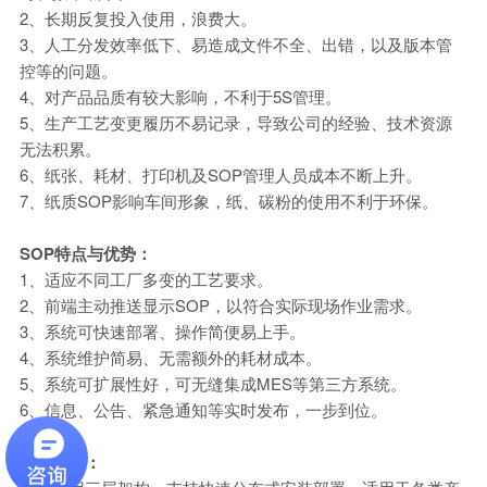
2、长期反复投入使用，浪费大。
3、人工分发效率低下、易造成文件不全、出错，以及版本管
控等的问题。
4、对产品品质有较大影响，不利于5S管理。
5、生产工艺变更履历不易记录，导致公司的经验、技术资源
无法积累。
6、纸张、耗材、打印机及SOP管理人员成本不断上升。
7、纸质SOP影响车间形象，纸、碳粉的使用不利于环保。
SOP特点与优势：
1、适应不同工厂多变的工艺要求。
2、前端主动推送显示SOP，以符合实际现场作业需求。
3、系统可快速部署、操作简便易上手。
4、系统维护简易、无需额外的耗材成本。
5、系统可扩展性好，可无缝集成MES等第三方系统。
6、信息、公告、紧急通知等实时发布，一步到位。
系统功能：