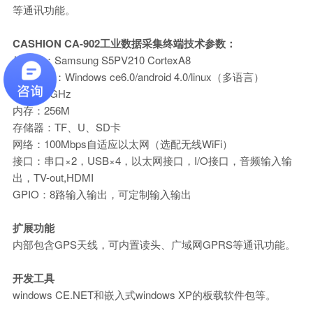
等通讯功能。
CASHION CA-902工业数据采集终端技术参数：
处理器：Samsung S5PV210 CortexA8
操作系统：Windows ce6.0/android 4.0/linux（多语言）
主频：1GHz
内存：256M
存储器：TF、U、SD卡
网络：100Mbps自适应以太网（选配无线WiFi）
接口：串口×2，USB×4，以太网接口，I/O接口，音频输入输
出，TV-out,HDMI
GPIO：8路输入输出，可定制输入输出
扩展功能
内部包含GPS天线，可内置读头、广域网GPRS等通讯功能。
开发工具
windows CE.NET和嵌入式windows XP的板载软件包等。