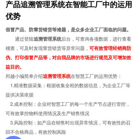
产品追溯管理系统在智能工厂中的运用
中小型企业MES系统
优势
智能制造mes执行系统
假冒产品、防窜货错货等难题，是众多企业工厂面临的问题。
车间生产管理MES系统
通过登陆
追溯管理系统
后台，可查询各项数据，进行查看
稽查，可及时发现窜货错货等异常问题，
可有效管理经销商防
伪、打印假冒产品等，对自我品牌的市场进行规范及可增加效
益目的。
邦越小编简单介绍
追溯管理系统
在智慧工厂的运用优势：
1.精准数据采集：根据收集全程的数据信息，为企业工厂等
提供决策依据
2.成本控制：企业对智慧工厂的每一个生产节点进行管控，
可有效掌控物料使用情况及生产销售情况
3.风险控制：如产品在销售时出现异常情况，可有效性的召
回不合格商品，有效控制风险