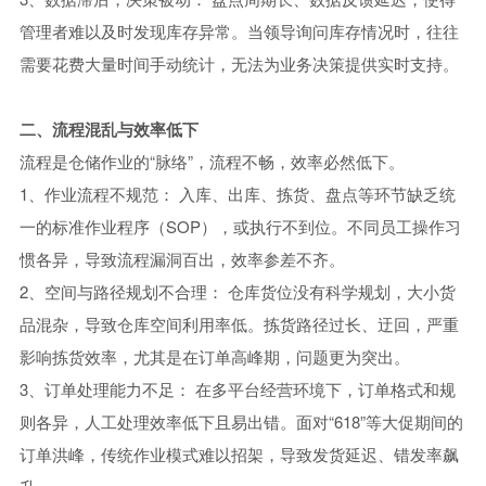
管理者难以及时发现库存异常。当领导询问库存情况时，往往
需要花费大量时间手动统计，无法为业务决策提供实时支持。
二、流程混乱与效率低下
流程是仓储作业的“脉络”，流程不畅，效率必然低下。
1、作业流程不规范： 入库、出库、拣货、盘点等环节缺乏统
一的标准作业程序（SOP），或执行不到位。不同员工操作习
惯各异，导致流程漏洞百出，效率参差不齐。
2、空间与路径规划不合理： 仓库货位没有科学规划，大小货
品混杂，导致仓库空间利用率低。拣货路径过长、迂回，严重
影响拣货效率，尤其是在订单高峰期，问题更为突出。
3、订单处理能力不足： 在多平台经营环境下，订单格式和规
则各异，人工处理效率低下且易出错。面对“618”等大促期间的
订单洪峰，传统作业模式难以招架，导致发货延迟、错发率飙