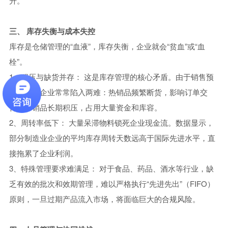
升。
三、 库存失衡与成本失控
库存是仓储管理的“血液”，库存失衡，企业就会“贫血”或“血
栓”。
1、积压与缺货并存： 这是库存管理的核心矛盾。由于销售预
测不准，企业常常陷入两难：热销品频繁断货，影响订单交
付；滞销品长期积压，占用大量资金和库容。
2、周转率低下： 大量呆滞物料锁死企业现金流。数据显示，
部分制造业企业的平均库存周转天数远高于国际先进水平，直
接拖累了企业利润。
3、特殊管理要求难满足： 对于食品、药品、酒水等行业，缺
乏有效的批次和效期管理，难以严格执行“先进先出”（FIFO）
原则，一旦过期产品流入市场，将面临巨大的合规风险。