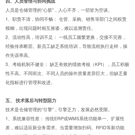
四、人员管理与协同挑战
人员是仓储管理的“心脏”，人心不齐，一切皆为空谈。
1、职责不清，协同不畅： 仓管、采购、销售等部门之间权责
模糊，出现问题时相互推诿，难以追溯责任。
2、流动性高，培训不足： 一线员工频繁更换，交接不完善，
经验传承断层。新员工缺乏系统培训，导致流程执行走样，操
作失误率高。
3、考核机制不健全： 缺乏有效的绩效考核（KPI），员工积极
性不高。不同班次、不同人员的操作质量差异巨大，但缺乏量
化指标进行管理和改进。
五、 技术落后与转型阻力
技术是仓储管理的“引擎”，引擎乏力，发展必然受限。
1、系统兼容性差： 传统ERP或WMS系统功能单一、扩展性
差，难以适应新业务需求。当需要增加扫码、RFID等新功能