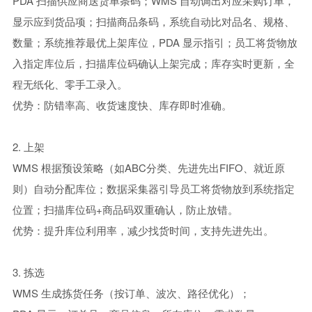
PDA 扫描供应商送货单条码；WMS 自动调出对应采购订单，
显示应到货品项；扫描商品条码，系统自动比对品名、规格、
数量；系统推荐最优上架库位，PDA 显示指引；员工将货物放
入指定库位后，扫描库位码确认上架完成；库存实时更新，全
程无纸化、零手工录入。
优势：防错率高、收货速度快、库存即时准确。
2. 上架
WMS 根据预设策略（如ABC分类、先进先出FIFO、就近原
则）自动分配库位；
数据采集器引导员工将货物放到系统指定
位置；扫描库位码+商品码双重确认，防止放错。
优势：提升库位利用率，减少找货时间，支持先进先出。
3. 拣选
WMS 生成拣货任务（按订单、波次、路径优化）；