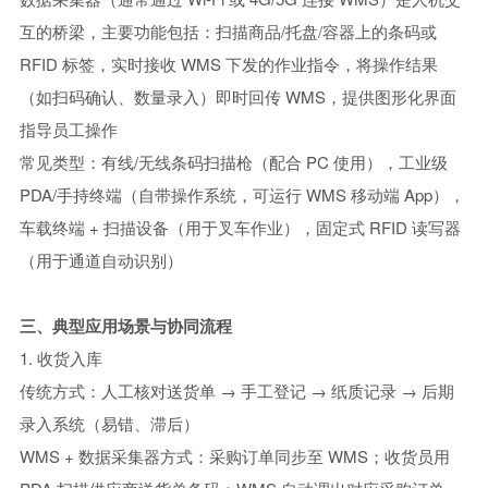
互的桥梁，主要功能包括：
扫描商品/托盘/容器上的条码或
RFID 标签，实时接收 WMS 下发的作业指令，将操作结果
（如扫码确认、数量录入）即时回传 WMS，提供图形化界面
指导员工操作
常见类型：
有线/无线条码扫描枪（配合 PC 使用），工业级
PDA/手持终端（自带操作系统，可运行 WMS 移动端 App），
车载终端 + 扫描设备（用于叉车作业），固定式 RFID 读写器
（用于通道自动识别）
三、典型应用场景与协同流程
1. 收货入库
传统方式：人工核对送货单 → 手工登记 → 纸质记录 → 后期
录入系统（易错、滞后）
WMS + 数据采集器方式：
采购订单同步至 WMS；收货员用