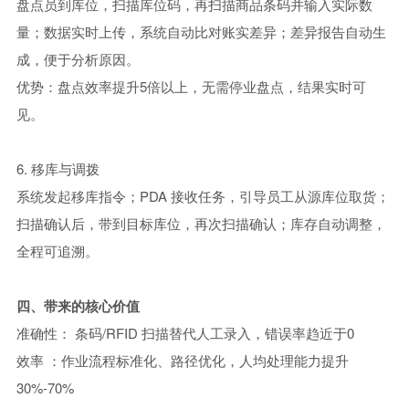
盘点员到库位，扫描库位码，再扫描商品条码并输入实际数
量；数据实时上传，系统自动比对账实差异；差异报告自动生
成，便于分析原因。
优势：盘点效率提升5倍以上，无需停业盘点，结果实时可
见。
6. 移库与调拨
系统发起移库指令；
PDA 接收任务，引导员工从源库位取货；
扫描确认后，带到目标库位，再次扫描确认；库存自动调整，
全程可追溯。
四、带来的核心价值
准确性
：
条码/RFID 扫描替代人工录入，错误率趋近于0
效率
：
作业流程标准化、路径优化，人均处理能力提升
30%-70%