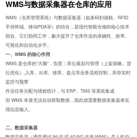
WMS与数据采集器在仓库的应用
中小型企业MES系统
智能制造mes执行系统
WMS（仓库管理系统）与数据采集器（如条码扫描枪、RFID
手持终端、移动PDA等）的结合，是现代智能仓储的核心技术
车间生产管理MES系统
组合。它们协同工作，极大提升了仓库作业的准确性、效率、
可视化和自动化水平。
一、WMS 的核心作用
WMS 是仓库的“大脑”，负责：
库位规划与管理（上架策略、货
位优化）,入库、出库、移库、盘点等业务流程控制，库存实时
监控与预警
作业任务分配与绩效统计，
与 ERP、TMS 等系统集成
但 WMS 本身无法自动获取数据，因此就需要数据采集器来实
现信息输入。
二、数据采集器
数据采集器（通常通过 Wi-Fi 或 4G/5G 连接 WMS）是人机交