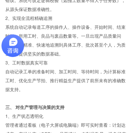
错误。系统可设定逻辑校验（如报工数量不得大于任务数），
从源头保证数据准确性。
2、实现全流程精确追溯
系统自动记录每道工序的操作人、操作设备、开始时间、结束
时间、所用工时、良品与废品数量等。一旦出现产品质量问
题，可以精准、快速地追溯到具体工序、批次甚至个人，为质
量分析提供坚实的数据基础。
3、工时数据真实可靠
自动记录工单的准备时间、加工时间、等待时间，为计算标准
工时、优化生产节拍、推行精益生产提供了前所未有的准确数
据支持。
三、 对生产管理与决策的支持
1、生产状态透明化
管理者通过看板（电子大屏或电脑端）即可实时查看：计划达