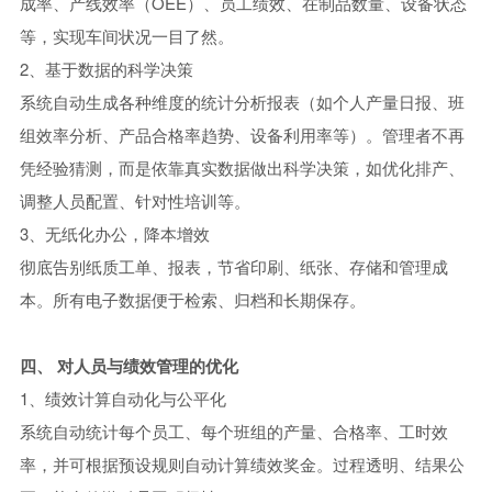
成率、产线效率（OEE）、员工绩效、在制品数量、设备状态
等，实现车间状况一目了然。
2、基于数据的科学决策
系统自动生成各种维度的统计分析报表（如个人产量日报、班
组效率分析、产品合格率趋势、设备利用率等）。管理者不再
凭经验猜测，而是依靠真实数据做出科学决策，如优化排产、
调整人员配置、针对性培训等。
3、无纸化办公，降本增效
彻底告别纸质工单、报表，节省印刷、纸张、存储和管理成
本。所有电子数据便于检索、归档和长期保存。
四、 对人员与绩效管理的优化
1、绩效计算自动化与公平化
系统自动统计每个员工、每个班组的产量、合格率、工时效
率，并可根据预设规则自动计算绩效奖金。过程透明、结果公