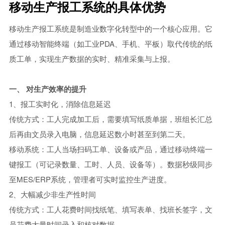
移动生产报工系统的具体优势
中小型企业MES系统
智能制造mes执行系统
移动生产报工系统是制造业数字化转型中的一个核心应用。它
通过移动智能终端（如工业PDA、手机、平板）取代传统的纸
车间生产管理MES系统
质工单，实现生产数据的实时、精准采集与上报。
一、 对生产效率的提升
1、报工实时化，消除信息延迟
传统方式：工人完成加工后，需要填写纸质单据，班组长汇总
后再由文员录入电脑，信息延迟数小时甚至到第二天。
移动系统：工人当场扫码工单、设备或产品，通过移动终端一
键报工（可记录数量、工时、人员、设备等）。数据秒级同步
至MES/ERP系统，管理者可实时监控生产进度。
2、大幅减少非生产性时间
传统方式：工人花费时间找纸笔、填写表单、找班长签字，文
员花费大量时间录入和核对数据。